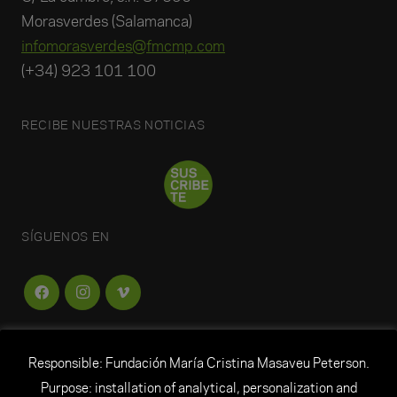
Morasverdes (Salamanca)
infomorasverdes@fmcmp.com
(+34) 923 101 100
RECIBE NUESTRAS NOTICIAS
SÍGUENOS EN
Responsible: Fundación María Cristina Masaveu Peterson.
FUNDACIÓN
MARÍA CRISTINA MASAVEU
Purpose: installation of analytical, personalization and