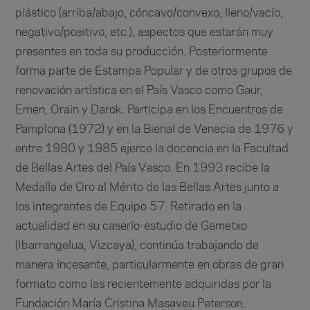
plástico (arriba/abajo, cóncavo/convexo, lleno/vacío,
negativo/positivo, etc.), aspectos que estarán muy
presentes en toda su producción. Posteriormente
forma parte de Estampa Popular y de otros grupos de
renovación artística en el País Vasco como Gaur,
Emen, Orain y Darok. Participa en los Encuentros de
Pamplona (1972) y en la Bienal de Venecia de 1976 y
entre 1980 y 1985 ejerce la docencia en la Facultad
de Bellas Artes del País Vasco. En 1993 recibe la
Medalla de Oro al Mérito de las Bellas Artes junto a
los integrantes de Equipo 57. Retirado en la
actualidad en su caserío-estudio de Gametxo
(Ibarrangelua, Vizcaya), continúa trabajando de
manera incesante, particularmente en obras de gran
formato como las recientemente adquiridas por la
Fundación María Cristina Masaveu Peterson.