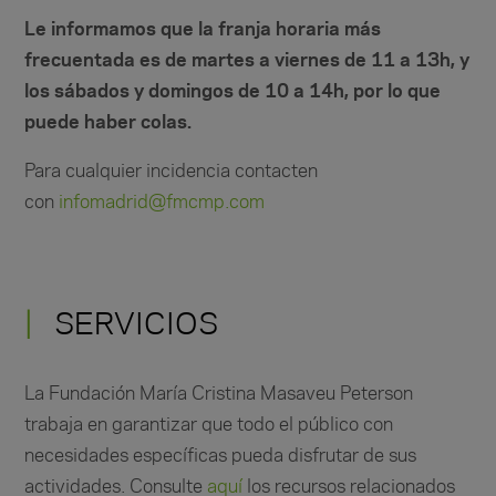
Le informamos que la franja horaria más
frecuentada es de martes a viernes de 11 a 13h, y
los sábados y domingos de 10 a 14h, por lo que
puede haber colas.
Para cualquier incidencia contacten
con
infomadrid@fmcmp.com
SERVICIOS
La Fundación María Cristina Masaveu Peterson
trabaja en garantizar que todo el público con
necesidades específicas pueda disfrutar de sus
actividades. Consulte
aquí
los recursos relacionados