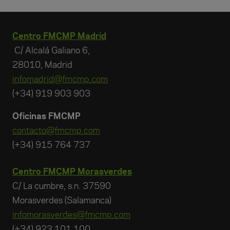
Centro FMCMP Madrid
C/ Alcalá Galiano 6,
28010, Madrid
infomadrid@fmcmp.com
(+34) 919 903 903
Oficinas FMCMP
contacto@fmcmp.com
(+34) 915 764 737
Centro FMCMP Morasverdes
C/ La cumbre, s.n. 37590
Morasverdes (Salamanca)
infomorasverdes@fmcmp.com
(+34) 923 101 100