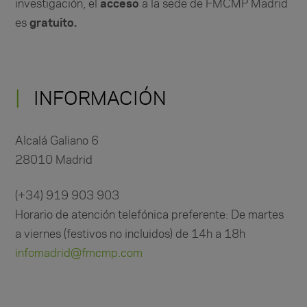
investigación, el
acceso
a la sede de FMCMP Madrid
es
gratuito.
INFORMACIÓN
Alcalá Galiano 6
28010 Madrid
(+34) 919 903 903
Horario de atención telefónica
preferente
: De martes
a viernes (festivos no incluidos) de 14h a 18h
infomadrid@fmcmp.com