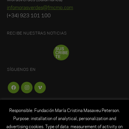
infomorasverdes@fmcmp.com
(+34) 923 101 100
RECIBE NUESTRAS NOTICIAS
SÍGUENOS EN
Responsible: Fundación María Cristina Masaveu Peterson.
FUNDACIÓN
MARÍA CRISTINA MASAVEU
Purpose: installation of analytical, personalization and
PETERSON
advertising cookies. Type of data: measurement of activity on