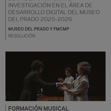
INVESTIGACIÓN EN EL ÁREA DE
DESARROLLO DIGITAL DEL MUSEO
DEL PRADO 2025-2026
MUSEO DEL PRADO Y FMCMP
RESOLUCIÓN
FORMACIÓN MUSICAL