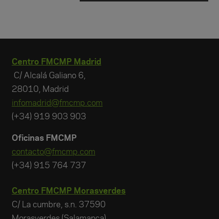
Centro FMCMP Madrid
C/ Alcalá Galiano 6,
28010, Madrid
infomadrid@fmcmp.com
(+34) 919 903 903
Oficinas FMCMP
contacto@fmcmp.com
(+34) 915 764 737
Centro FMCMP Morasverdes
C/ La cumbre, s.n. 37590
Morasverdes (Salamanca)