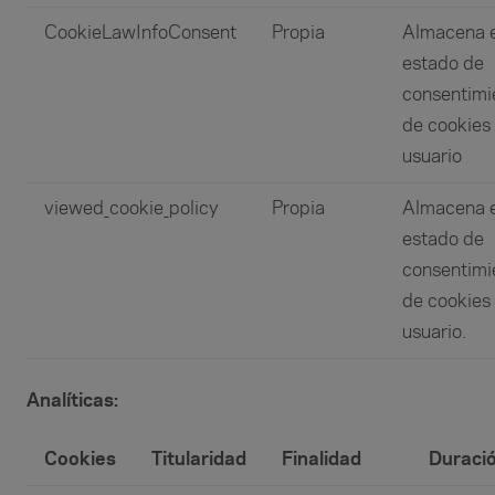
CookieLawInfoConsent
Propia
Almacena e
estado de
consentimi
de cookies
usuario
viewed_cookie_policy
Propia
Almacena e
estado de
consentimi
de cookies
usuario.
Analíticas:
Cookies
Titularidad
Finalidad
Duraci