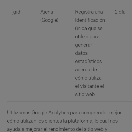
_gid
Ajena
Registra una
1 día
(Google)
identificación
única que se
utiliza para
generar
datos
estadísticos
acerca de
cómo utiliza
el visitante el
sitio web.
Utilizamos Google Analytics para comprender mejor
cómo utilizan los clientes la plataforma, lo cual nos
ayuda a mejorar el rendimiento del sitio web y