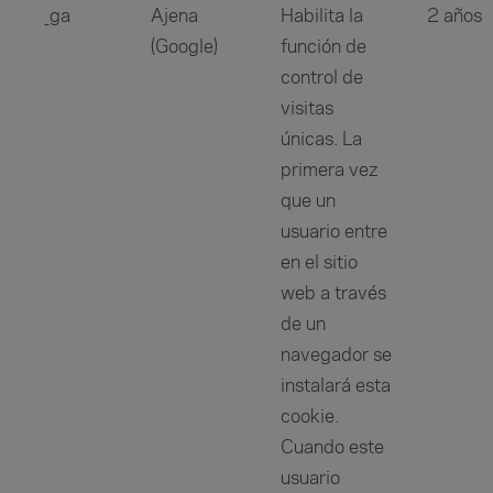
_ga
Ajena
Habilita la
2 años
(Google)
función de
control de
visitas
únicas. La
primera vez
que un
usuario entre
en el sitio
web a través
de un
navegador se
instalará esta
cookie.
Cuando este
usuario