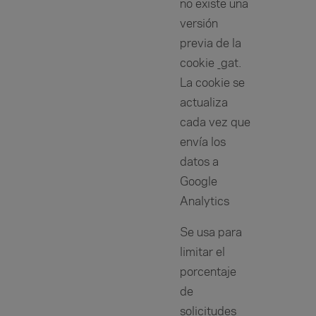
no existe una
versión
previa de la
cookie _gat.
La cookie se
actualiza
cada vez que
envía los
datos a
Google
Analytics
Se usa para
limitar el
porcentaje
de
solicitudes