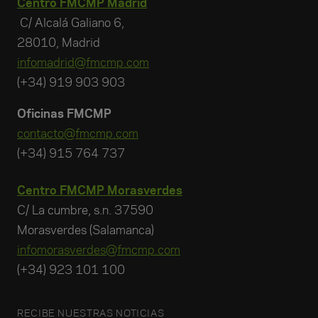
Centro FMCMP Madrid
C/ Alcalá Galiano 6,
28010, Madrid
infomadrid@fmcmp.com
(+34) 919 903 903
Oficinas FMCMP
contacto@fmcmp.com
(+34) 915 764 737
Centro FMCMP Morasverdes
C/ La cumbre, s.n. 37590
Morasverdes (Salamanca)
infomorasverdes@fmcmp.com
(+34) 923 101 100
RECIBE NUESTRAS NOTICIAS