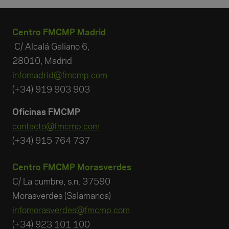
Centro FMCMP Madrid
C/ Alcalá Galiano 6,
28010, Madrid
infomadrid@fmcmp.com
(+34) 919 903 903
Oficinas FMCMP
contacto@fmcmp.com
(+34) 915 764 737
Centro FMCMP Morasverdes
C/ La cumbre, s.n. 37590
Morasverdes (Salamanca)
infomorasverdes@fmcmp.com
(+34) 923 101 100