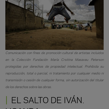
Comunicación con fines de promoción cultural de artistas incluidos
en la Colección Fundación María Crsitina Masaveu Peterson
protegidas por derechos de propiedad intelectual. Prohibida su
reproducción, total o parcial, ni tratamiento por cualquier medio ni
transmisión o cesión de cualquier forma, sin autorización del titular
de los derechos sobre las obras.
EL SALTO DE IVÁN.