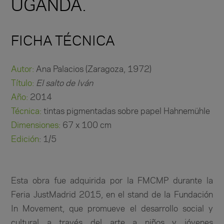
UGANDA.
FICHA TÉCNICA
Autor:
Ana Palacios (Zaragoza, 1972)
Título:
El salto de Iván
Año:
2014
Técnica:
tintas pigmentadas sobre papel Hahnemühle
Dimensiones:
67 x 100 cm
Edición
: 1/5
Esta obra fue adquirida por la FMCMP durante la
Feria JustMadrid 2015, en el stand de la Fundación
In Movement, que promueve el desarrollo social y
cultural a través del arte a niños y jóvenes