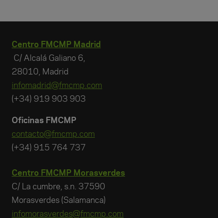
Centro FMCMP Madrid
C/ Alcalá Galiano 6,
28010, Madrid
infomadrid@fmcmp.com
(+34) 919 903 903
Oficinas FMCMP
contacto@fmcmp.com
(+34) 915 764 737
Centro FMCMP Morasverdes
C/ La cumbre, s.n. 37590
Morasverdes (Salamanca)
infomorasverdes@fmcmp.com