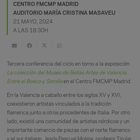
CENTRO FMCMP MADRID
AUDITORIO MARÍA CRISTINA MASAVEU
21 MAYO, 2024
A LAS 18:30H
Tercera conferencia del ciclo en torno a la exposición
La colección del Museo de Bellas Artes de
Valencia
.
Entre el Bosco y Sorolla
en el Centro FMCMP Madrid.
En la Valencia a caballo entre los siglos XV y XVI,
coexistieron artistas vinculados a la tradición
flamenca junto a otros procedentes de Italia. Por otro
lado, existió una comunidad de artistas nórdicos y un
importante comercio de piezas con el norte flamenco
y el sur italiano. Jesús Pascual Molina, profesor Titular