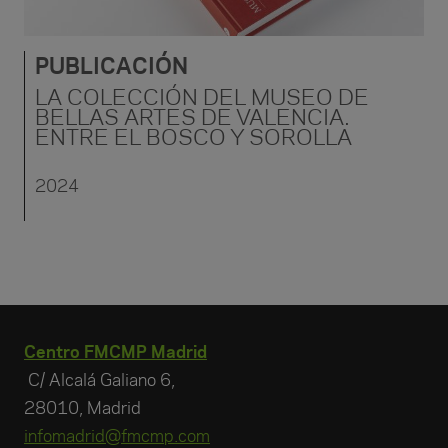
PUBLICACIÓN
LA COLECCIÓN DEL MUSEO DE
BELLAS ARTES DE VALENCIA.
ENTRE EL BOSCO Y SOROLLA
2024
Centro FMCMP Madrid
C/ Alcalá Galiano 6,
28010, Madrid
infomadrid@fmcmp.com