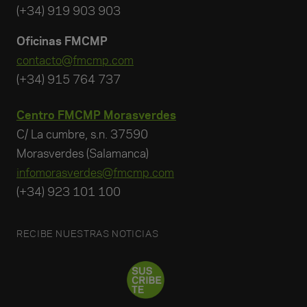
(+34) 919 903 903
Oficinas FMCMP
contacto@fmcmp.com
(+34) 915 764 737
Centro FMCMP Morasverdes
C/ La cumbre, s.n. 37590
Morasverdes (Salamanca)
infomorasverdes@fmcmp.com
(+34) 923 101 100
RECIBE NUESTRAS NOTICIAS