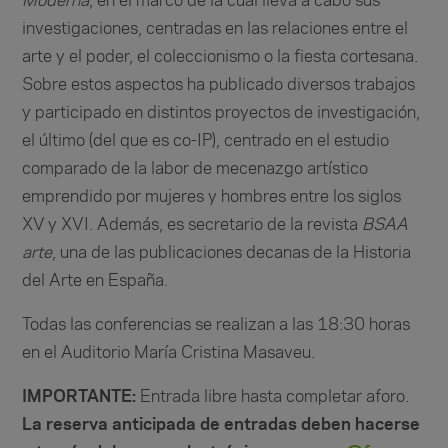
Moderna
, en el marco de la cual lleva a cabo sus
investigaciones, centradas en las relaciones entre el
arte y el poder, el coleccionismo o la fiesta cortesana.
Sobre estos aspectos ha publicado diversos trabajos
y participado en distintos proyectos de investigación,
el último (del que es co-IP), centrado en el estudio
comparado de la labor de mecenazgo artístico
emprendido por mujeres y hombres entre los siglos
XV y XVI. Además, es secretario de la revista
BSAA
arte
, una de las publicaciones decanas de la Historia
del Arte en España.
Todas las conferencias se realizan a las 18:30 horas
en el Auditorio María Cristina Masaveu.
IMPORTANTE:
Entrada libre hasta completar aforo.
La reserva anticipada de entradas deben hacerse