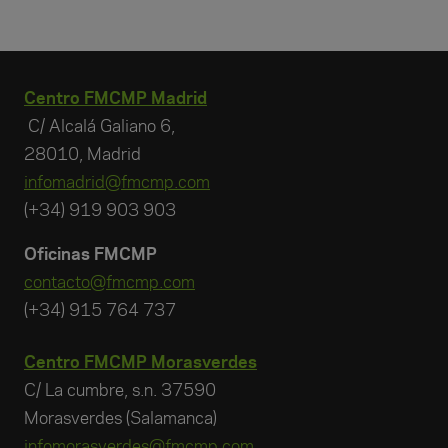
Centro FMCMP Madrid
C/ Alcalá Galiano 6,
28010, Madrid
infomadrid@fmcmp.com
(+34) 919 903 903
Oficinas FMCMP
contacto@fmcmp.com
(+34) 915 764 737
Centro FMCMP Morasverdes
C/ La cumbre, s.n. 37590
Morasverdes (Salamanca)
infomorasverdes@fmcmp.com