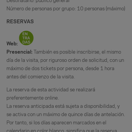
Destinatario: público general
Número de personas por grupo: 10 personas (máximo)
RESERVAS
Web
:
Presencial:
También es posible inscribirse, el mismo
día de la visita, por riguroso orden de solicitud, con un
máximo de dos tickets por persona, desde 1 hora
antes del comienzo de la visita.
La reserva de esta actividad se realizará
preferentemente online.
La reserva anticipada está sujeta a disponibilidad, y
se activa con un máximo de quince días de antelación.
Por tanto, si los días aparecen marcados en el
calendario en color blanco, significa que la reserva