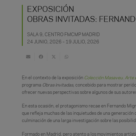
EXPOSICIÓN
OBRAS INVITADAS: FERNAND
SALA 9,
CENTRO FMCMP MADRID
24 JUNIO, 2026 – 19 JULIO, 2026
En el contexto de la exposición
Colección Masaveu. Arte e
programa
Obras invitadas
, concebido para mostrar periód
ofrecer nuevas perspectivas sobre algunos de sus autor
En esta ocasión, el protagonismo recae en Fernando Migno
que refleja muchas de las inquietudes de una generación
culminación de una larga investigación sobre las posibilid
Formado en Madrid, pero atento a los movimientos artíst