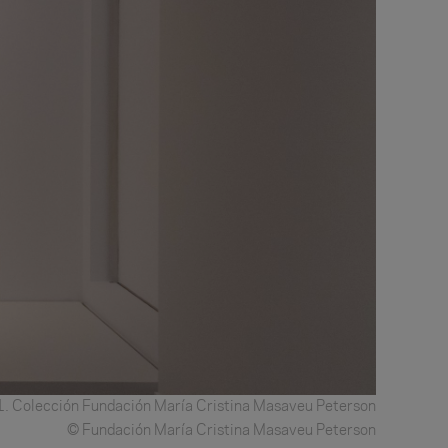
1. Colección Fundación María Cristina Masaveu Peterson
© Fundación María Cristina Masaveu Peterson