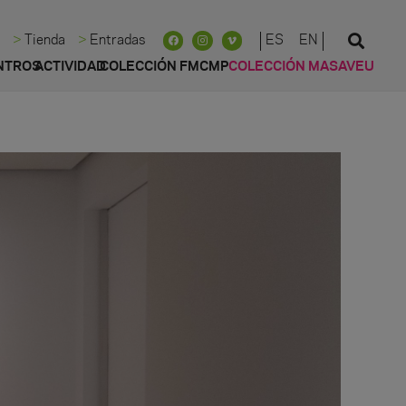
ES
EN
d
Tienda
Entradas
NTROS
ACTIVIDAD
COLECCIÓN FMCMP
COLECCIÓN MASAVEU