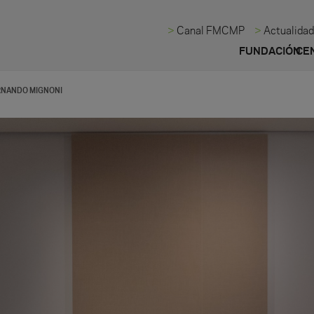
Canal FMCMP
Actualida
FUNDACIÓN
CE
ERNANDO MIGNONI