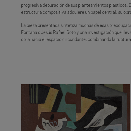
progresiva depuración de sus planteamientos plásticos. D
estructura compositiva adquiere un papel central, su obr
La pieza presentada sintetiza muchas de esas preocupacion
Fontana o Jesús Rafael Soto y una investigación que lleva 
obra hacia el espacio circundante, combinando la ruptura 