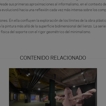
esde sus primeras aproximaciones al informalismo, en el contexto del
a evolucionó hacia una reflexión cada vez más intensa sobre los comp
es. En ella confluyen la exploración de los límites de la obra plásti
la pintura más allá de la superficie bidimensional del lienzo. La seri
física del soporte con el rigor geométrico del minimalismo.
CONTENIDO RELACIONADO