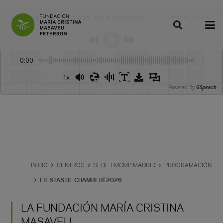
Dale play para escuchar este contenido
Obras de teatro
:
-
0:00
-:--
1x
Powered By
GSpeech
INICIO
CENTROS
SEDE FMCMP MADRID
PROGRAMACIÓN
FIESTAS DE CHAMBERÍ 2026
LA FUNDACIÓN MARÍA CRISTINA
MASAVEU