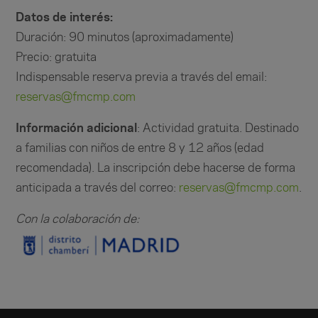
Datos de interés:
Duración: 90 minutos (aproximadamente)
Precio: gratuita
Indispensable reserva previa a través del email:
reservas@fmcmp.com
Información adicional
: Actividad gratuita.
Destinado
a familias con niños de entre 8 y 12 años (edad
recomendada).
La inscripción debe hacerse de forma
anticipada a través del correo:
reservas@fmcmp.com
.
Con la colaboración de: