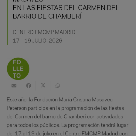
EN LAS FIESTAS DEL CARMEN DEL
BARRIO DE CHAMBERÍ
CENTRO FMCMP MADRID
17 – 19 JULIO, 2026
Este año, la Fundación María Cristina Masaveu
Peterson participa en la programación de las fiestas
del Carmen del barrio de Chamberí
con actividades
para todos los públicos. La programación tendrá lugar
del 17 al 19 de julio en el Centro FMCMP Madrid con