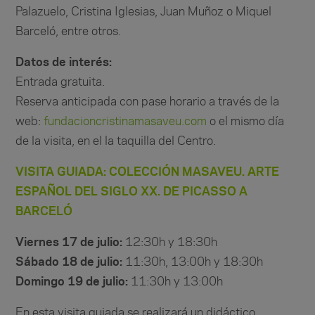
Palazuelo, Cristina Iglesias, Juan Muñoz o Miquel
Barceló, entre otros.
Datos de interés:
Entrada gratuita.
Reserva anticipada con pase horario a través de la
web:
fundacioncristinamasaveu.com
o el mismo día
de la visita, en el la taquilla del Centro.
VISITA GUIADA: COLECCIÓN MASAVEU. ARTE
ESPAÑOL DEL SIGLO XX. DE PICASSO A
BARCELÓ
Viernes 17 de julio:
12:30h y 18:30h
Sábado 18 de julio:
11:30h, 13:00h y 18:30h
Domingo 19 de julio:
11:30h y 13:00h
En esta visita guiada se realizará un didáctico