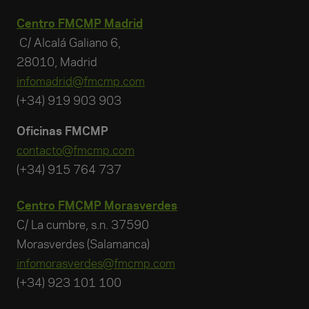
Centro FMCMP Madrid
C/ Alcalá Galiano 6,
28010, Madrid
infomadrid@fmcmp.com
(+34) 919 903 903
Oficinas FMCMP
contacto@fmcmp.com
(+34) 915 764 737
Centro FMCMP Morasverdes
C/ La cumbre, s.n. 37590
Morasverdes (Salamanca)
infomorasverdes@fmcmp.com
(+34) 923 101 100