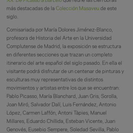
XX. De Picasso a Barceló
que reúne las cien obras
más destacadas de la
Colección Masaveu
de este
siglo.
Comisariada por María Dolores Jiménez-Blanco,
profesora de Historia del Arte en la Universidad
Complutense de Madrid, la exposición se estructura
en diferentes secciones que trazan un completo
itinerario del arte español del siglo pasado. En ella el
visitante podrá disfrutar de un centenar de pinturas y
esculturas muy representativas de distintos
movimientos y artistas entre los que se encuentran:
Pablo Picasso, María Blanchard, Juan Gris, Sorolla,
Joan Miró, Salvador Dalí, Luis Fernández, Antonio
López, Carmen Laffón, Antoni Tàpies, Manuel
Millares, Eduardo Chillida, Esteban Vicente, Juan
Genovés, Eusebio Sempere, Soledad Sevilla, Pablo