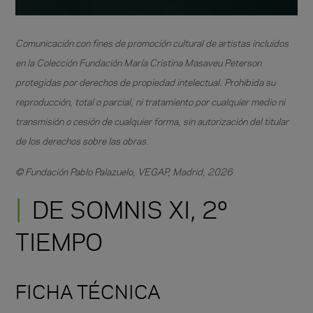
Comunicación con fines de promoción cultural de artistas incluidos
en la Colección Fundación María Cristina Masaveu Peterson
protegidas por derechos de propiedad intelectual. Prohibida su
reproducción, total o parcial, ni tratamiento por cualquier medio ni
transmisión o cesión de cualquier forma, sin autorización del titular
de los derechos sobre las obras.
© Fundación Pablo Palazuelo, VEGAP, Madrid, 2026
DE SOMNIS XI, 2º
TIEMPO
FICHA TÉCNICA