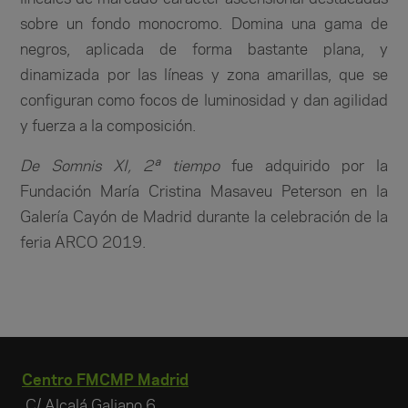
sobre un fondo monocromo. Domina una gama de
negros, aplicada de forma bastante plana, y
dinamizada por las líneas y zona amarillas, que se
configuran como focos de luminosidad y dan agilidad
y fuerza a la composición.
De Somnis XI, 2ª tiempo
fue adquirido por la
Fundación María Cristina Masaveu Peterson en la
Galería Cayón de Madrid durante la celebración de la
feria ARCO 2019.
Centro FMCMP Madrid
C/ Alcalá Galiano 6,