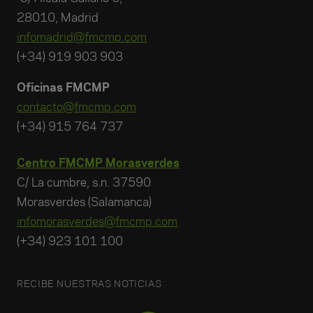
28010, Madrid
infomadrid@fmcmp.com
(+34) 919 903 903
Oficinas FMCMP
contacto@fmcmp.com
(+34) 915 764 737
Centro FMCMP Morasverdes
C/ La cumbre, s.n. 37590
Morasverdes (Salamanca)
infomorasverdes@fmcmp.com
(+34) 923 101 100
RECIBE NUESTRAS NOTICIAS