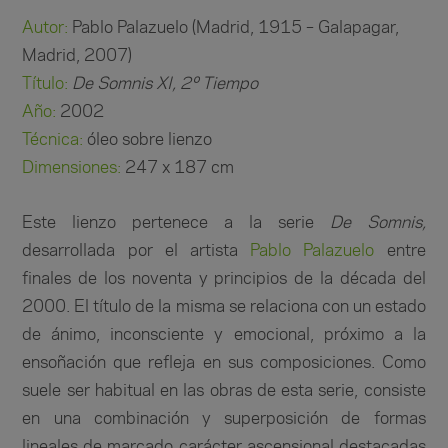
Autor:
Pablo Palazuelo (Madrid, 1915 – Galapagar,
Madrid, 2007)
Título:
De Somnis XI, 2º Tiempo
Año:
2002
Técnica:
óleo sobre lienzo
Dimensiones:
247 x 187 cm
Este lienzo pertenece a la serie
De Somnis,
desarrollada por el artista
Pablo Palazuelo
entre
finales de los noventa y principios de la década del
2000. El título de la misma se relaciona con un estado
de ánimo, inconsciente y emocional, próximo a la
ensoñación que refleja en sus composiciones. Como
suele ser habitual en las obras de esta serie, consiste
en una combinación y superposición de formas
lineales de marcado carácter ascensional destacadas