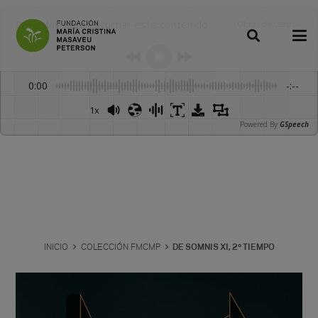
Dale play para escuchar este contenido
Obras de teatro
:
-
0:00
-:--
1x
Powered By
GSpeech
INICIO
COLECCIÓN FMCMP
DE SOMNIS XI, 2º TIEMPO