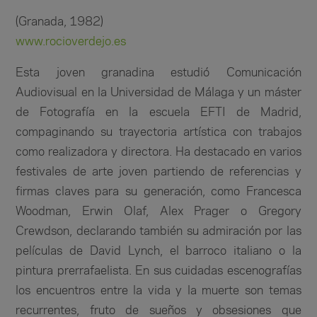
(Granada, 1982)
www.rocioverdejo.es
Esta joven granadina estudió Comunicación
Audiovisual en la Universidad de Málaga y un máster
de Fotografía en la escuela EFTI de Madrid,
compaginando su trayectoria artística con trabajos
como realizadora y directora. Ha destacado en varios
festivales de arte joven partiendo de referencias y
firmas claves para su generación, como Francesca
Woodman, Erwin Olaf, Alex Prager o Gregory
Crewdson, declarando también su admiración por las
películas de David Lynch, el barroco italiano o la
pintura prerrafaelista. En sus cuidadas escenografías
los encuentros entre la vida y la muerte son temas
recurrentes, fruto de sueños y obsesiones que