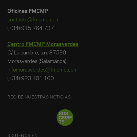
Oficinas FMCMP
contacto@fmcmp.com
(+34) 915 764 737
Centro FMCMP Morasverdes
C/ La cumbre, s.n. 37590
Morasverdes (Salamanca)
infomorasverdes@fmcmp.com
(+34) 923 101 100
RECIBE NUESTRAS NOTICIAS
SÍGUENOS EN