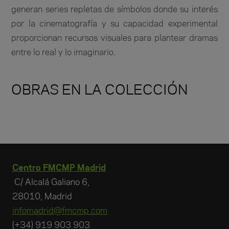
generan series repletas de símbolos donde su interés
por la cinematografía y su capacidad experimental
proporcionan recursos visuales para plantear dramas
entre lo real y lo imaginario.
OBRAS EN LA COLECCIÓN
Centro FMCMP Madrid
C/ Alcalá Galiano 6,
28010, Madrid
infomadrid@fmcmp.com
(+34) 919 903 903