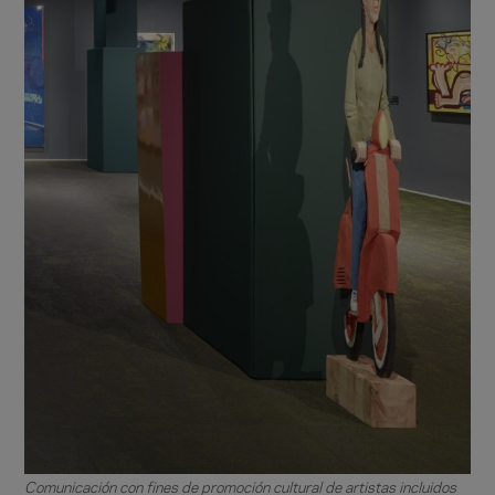
Comunicación con fines de promoción cultural de artistas incluidos