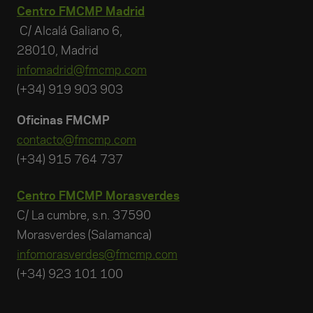
Centro FMCMP Madrid
C/ Alcalá Galiano 6,
28010, Madrid
infomadrid@fmcmp.com
(+34) 919 903 903
Oficinas FMCMP
contacto@fmcmp.com
(+34) 915 764 737
Centro FMCMP Morasverdes
C/ La cumbre, s.n. 37590
Morasverdes (Salamanca)
infomorasverdes@fmcmp.com
(+34) 923 101 100