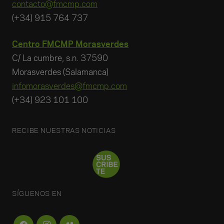
contacto@fmcmp.com
(+34) 915 764 737
Centro FMCMP Morasverdes
C/ La cumbre, s.n. 37590
Morasverdes (Salamanca)
infomorasverdes@fmcmp.com
(+34) 923 101 100
RECIBE NUESTRAS NOTICIAS
SÍGUENOS EN