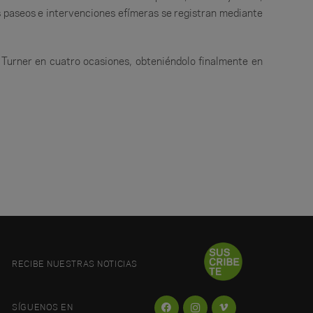
us paseos e intervenciones efímeras se registran mediante
 Turner en cuatro ocasiones, obteniéndolo finalmente en
RECIBE NUESTRAS NOTICIAS
SÍGUENOS EN