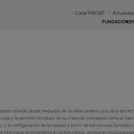
Canal FMCMP
Actualida
FUNDACIÓN
CE
ne desarrollando desde mediados de los años sesenta una obra estre
viaje y le permite introducir en su creación conceptos como el tiempo
, y la configuración de las piezas a partir de estructuras formales 
ente interviene directamente en la naturaleza, aunque en ocasiones e