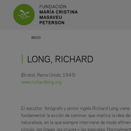
INICIO
LONG, RICHARD
(Bristol, Reino Unido, 1945)
www.richardlong.org
El escultor, fotógrafo y pintor inglés Richard Long vie
fundamental la acción de caminar, que implica la idea de 
naturaleza, en la que siempre interviene de modo efímero
círculo, las líneas, las cruces y las espirales. Normalm