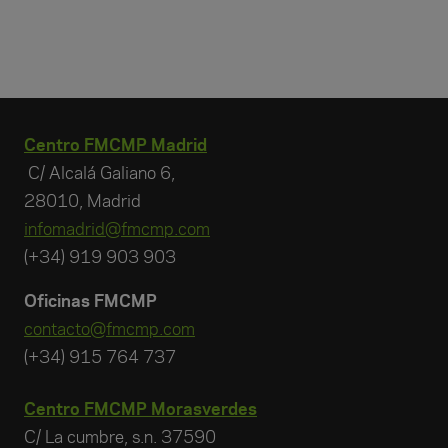
Centro FMCMP Madrid
C/ Alcalá Galiano 6,
28010, Madrid
infomadrid@fmcmp.com
(+34) 919 903 903
Oficinas FMCMP
contacto@fmcmp.com
(+34) 915 764 737
Centro FMCMP Morasverdes
C/ La cumbre, s.n. 37590