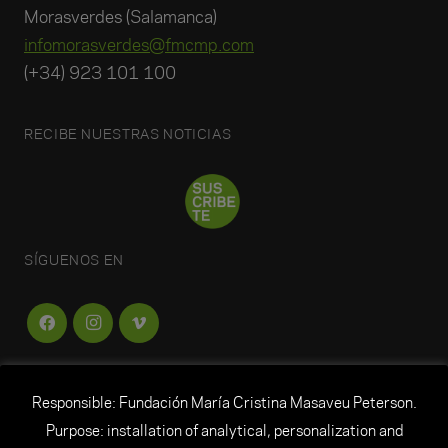
Morasverdes (Salamanca)
infomorasverdes@fmcmp.com
(+34) 923 101 100
RECIBE NUESTRAS NOTICIAS
SÍGUENOS EN
Responsible: Fundación María Cristina Masaveu Peterson.
FUNDACIÓN
MARÍA CRISTINA MASAVEU
Purpose: installation of analytical, personalization and
PETERSON