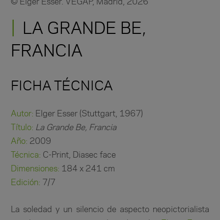
© Elger Esser. VEGAP, Madrid, 2026
LA GRANDE BE,
FRANCIA
FICHA TÉCNICA
Autor:
Elger Esser (Stuttgart, 1967)
Título:
La Grande Be, Francia
Año:
2009
Técnica:
C-Print, Diasec face
Dimensiones:
184 x 241 cm
Edición:
7/7
La soledad y un silencio de aspecto neopictorialista