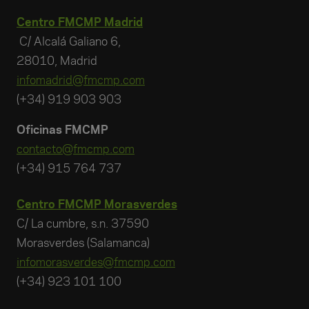
Centro FMCMP Madrid
C/ Alcalá Galiano 6,
28010, Madrid
infomadrid@fmcmp.com
(+34) 919 903 903
Oficinas FMCMP
contacto@fmcmp.com
(+34) 915 764 737
Centro FMCMP Morasverdes
C/ La cumbre, s.n. 37590
Morasverdes (Salamanca)
infomorasverdes@fmcmp.com
(+34) 923 101 100