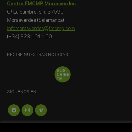
Centro FMCMP Morasverdes
C/ La cumbre, s.n. 37590
Morasverdes (Salamanca)
infomorasverdes@fmcmp.com
(+34) 923 101 100
RECIBE NUESTRAS NOTICIAS
SÍGUENOS EN