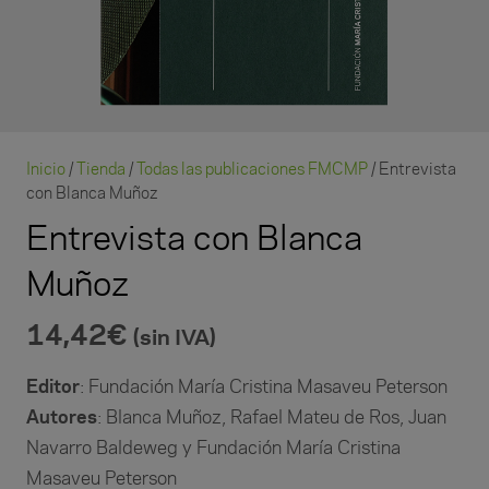
Inicio
/
Tienda
/
Todas las publicaciones FMCMP
/ Entrevista
con Blanca Muñoz
Entrevista con Blanca
Muñoz
14,42
€
(sin IVA)
Editor
: Fundación María Cristina Masaveu Peterson
Autores
: Blanca Muñoz, Rafael Mateu de Ros, Juan
Navarro Baldeweg y Fundación María Cristina
Masaveu Peterson