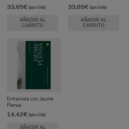
33,65
€
33,65
€
(sin IVA)
(sin IVA)
AÑADIR AL
AÑADIR AL
CARRITO
CARRITO
Entrevista con Jaume
Plensa
14,42
€
(sin IVA)
AÑADIR AL