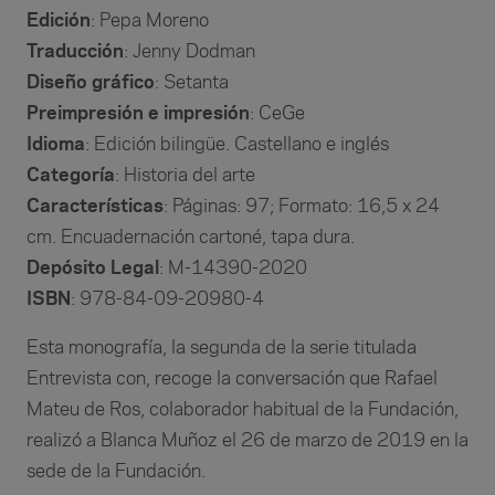
Edición
: Pepa Moreno
Traducción
: Jenny Dodman
Diseño
gráfico
: Setanta
Preimpresión
e impresión
: CeGe
Idioma
: Edición bilingüe. Castellano e inglés
Categoría
: Historia del arte
Características
: Páginas: 97; Formato: 16,5 x 24
cm. Encuadernación cartoné, tapa dura.
Depósito Legal
: M-14390-2020
ISBN
: 978-84-09-20980-4
Esta monografía, la segunda de la serie titulada
Entrevista con, recoge la conversación que Rafael
Mateu de Ros, colaborador habitual de la Fundación,
realizó a Blanca Muñoz el 26 de marzo de 2019 en la
sede de la Fundación.