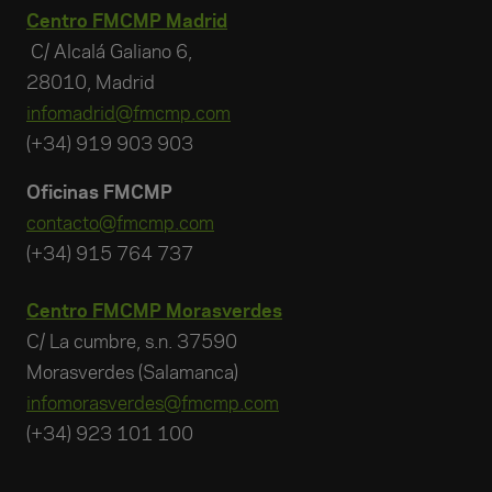
Centro FMCMP Madrid
C/ Alcalá Galiano 6,
28010, Madrid
infomadrid@fmcmp.com
(+34) 919 903 903
Oficinas FMCMP
contacto@fmcmp.com
(+34) 915 764 737
Centro FMCMP Morasverdes
C/ La cumbre, s.n. 37590
Morasverdes (Salamanca)
infomorasverdes@fmcmp.com
(+34) 923 101 100