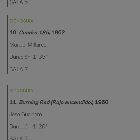
SALA 5
SIGNOGUÍA
10.
Cuadro 185
, 1962
Manuel Millares
Duración: 1′ 35″
SALA 7
SIGNOGUÍA
11.
Burning Red (Rojo encendido)
, 1960
José Guerrero
Duración: 1′ 20″
SALA 7