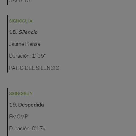
SALA 13
SIGNOGUÍA
18.
Silencio
Jaume Plensa
Duración: 1′ 05″
PATIO DEL SILENCIO
SIGNOGUÍA
19
. Despedida
FMCMP
Duración: 0’17»