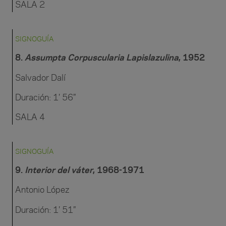
SALA 2
SIGNOGUÍA
8.
Assumpta Corpuscularia Lapislazulina
, 1952
Salvador Dalí
Duración: 1′ 56″
SALA 4
SIGNOGUÍA
9.
I
nterior del váter
, 1968-1971
Antonio López
Duración: 1′ 51″