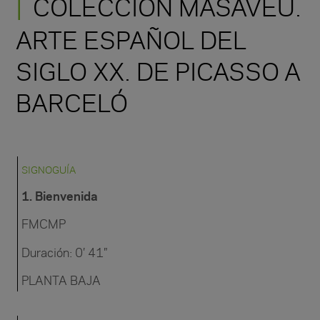
COLECCIÓN MASAVEU.
ARTE ESPAÑOL DEL
SIGLO XX. DE PICASSO A
BARCELÓ
SIGNOGUÍA
1. Bienvenida
FMCMP
Duración: 0′ 41″
PLANTA BAJA