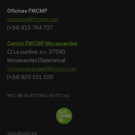
Oficinas FMCMP
contacto@fmcmp.com
(+34) 915 764 737
Centro FMCMP Morasverdes
C/ La cumbre, s.n. 37590
Morasverdes (Salamanca)
infomorasverdes@fmcmp.com
(+34) 923 101 100
RECIBE NUESTRAS NOTICIAS
SÍGUENOS EN