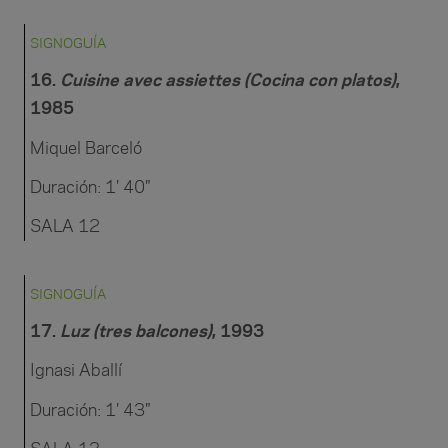
SIGNOGUÍA
16.
Cuisine avec assiettes (Cocina con platos)
,
1985
Miquel Barceló
Duración: 1′ 40″
SALA 12
SIGNOGUÍA
17
.
Luz (tres balcones)
, 1993
Ignasi Aballí
Duración: 1′ 43″