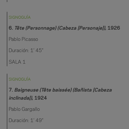
SIGNOGUÍA
6
.
Tête (Personnage) (Cabeza [Personaje])
, 1926
Pablo Picasso
Duración: 1′ 45″
SALA 1
SIGNOGUÍA
7.
Baigneuse (Tête baissée) (Bañista [Cabeza
inclinada])
, 1924
Pablo Gargallo
Duración: 1′ 49″